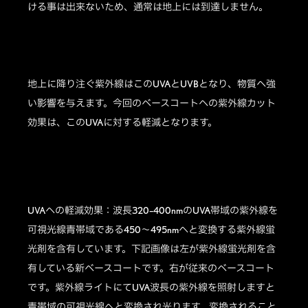
ける事は出来ないため、通常は地上には到達しません。
地上に降り注ぐ紫外線はこのUVAとUVBとなり、物質へ強
い影響を与えます。今回のベースコートへの紫外線カット
効果は、このUVAに対する軽減となります。
UVAへの軽減効果：波長320–400nmのUVA帯域の紫外線を
可視光線青帯域である450〜495nmへと変換する紫外線蛍
光剤を含有しています。下記画像は左が紫外線蛍光剤を含
有している新ベースコートです。右が従来のベースコート
です。紫外線ライトにてUVA波長の紫外線を照射しますと
青帯域の可視光線へと変換され光ります。変換されること