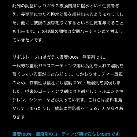
配列の調整によりガラス被膜自身に撥水という性質を与
え、長期間にわたる撥水効果を維持出来るようになりまし
た。他にも被膜の膜厚を厚くするという性質を与えること
も出来ます。この膜厚の調整は次期バージョンにて対応し
ていきたいです。
リボルト・プロはガラス濃度100%・無溶剤です。
一般的な量販ガラスコーティング剤は溶剤を入れて濃度を
薄くしている事がほとんどです。しかしクオリティー重視
のため、作業性は犠牲にし濃度100%・無溶剤を実現しま
した。従来のコーティング剤には溶剤としてトルエンやキ
シレン、シンナーなどが入っています。これらは塗料を溶
かしてしまったりし、塗装に悪影響を与えることが多々あ
ります。
濃度100%・無溶剤のコーティング剤は安心も100%です。