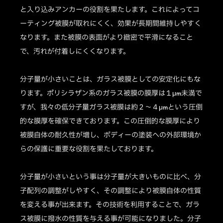
と入り込みアンカーの役割を果たします。これによってコ
ーティング被膜が取れにくく、効果が長期間維持しやすく
なります。また被膜の表面がより緻密で平滑になること
で、汚れが付着しにくくなります。
分子量が小さいことは、ガラス被膜としての安定化にもな
ります。ポリシラザン系のガラス被膜の膜厚は１μm未満で
すが、我々の低分子量ガラス被膜は約２～４μmという圧倒
的な膜厚を確保できております。この圧倒的な膜厚により
被膜自体の耐久性が増し、ボディーの塗装への外部環境か
らの保護に重要な役割を果たしております。
分子量が小さいという事は分子量が大きいものに比べ、分
子配列の調整がしやすく、その調整により被膜自体の性質
を変える事が出来ます。その技術を利用することで、ガラ
ス被膜に撥水の性質を与える事が可能になりました。分子