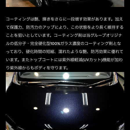
コーティングは艶、輝きをさらに一段増す効果があります。加え
て保護力、防汚力のアップにより、この状態をより長く維持する
ことを狙いとしています。コーティング剤は当グループオリジナ
ルの低分子・完全硬化型100%ガラス濃度のコーティング剤とな
っており、硬化時間の短縮、濡れたような艶、防汚効果に優れて
います。またトップコートには紫外線軽減(UVカット)機能が加わ
り紫外線からもボディを守ります。