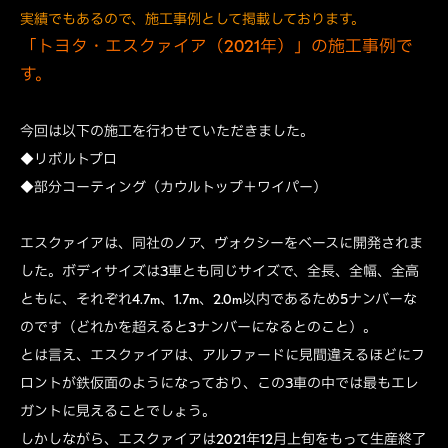
実績でもあるので、施工事例として掲載しております。
「トヨタ・エスクァイア（2021年）」の施工事例で
す。
今回は以下の施工を行わせていただきました。
◆リボルトプロ
◆部分コーティング（カウルトップ＋ワイパー）
エスクァイアは、同社のノア、ヴォクシーをベースに開発されま
した。ボディサイズは3車とも同じサイズで、全長、全幅、全高
ともに、それぞれ4.7m、1.7m、2.0m以内であるため5ナンバーな
のです（どれかを超えると3ナンバーになるとのこと）。
とは言え、エスクァイアは、アルファードに見間違えるほどにフ
ロントが鉄仮面のようになっており、この3車の中では最もエレ
ガントに見えることでしょう。
しかしながら、エスクァイアは2021年12月上旬をもって生産終了