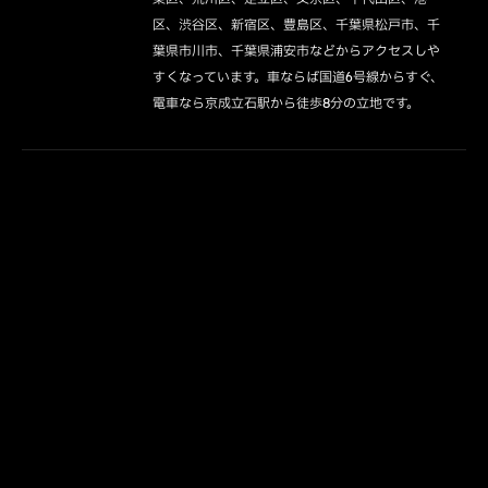
区、渋谷区、新宿区、豊島区、千葉県松戸市、千
葉県市川市、千葉県浦安市などからアクセスしや
すくなっています。車ならば国道6号線からすぐ、
電車なら京成立石駅から徒歩8分の立地です。