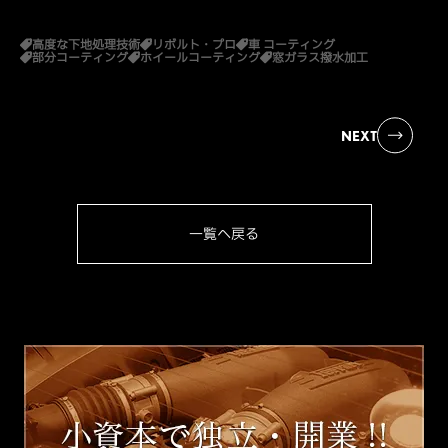
高度な下地処理技術
リボルト・プロ
車 コーティング
部分コーティング
ホイールコーティング
窓ガラス撥水加工
NEXT
一覧へ戻る