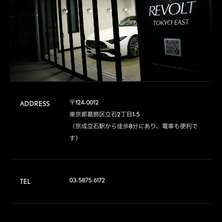
〒124-0012

ADDRESS
東京都葛飾区立石2丁目1-5

（京成立石駅から徒歩8分にあり、電車も便利で
す）
03-5875-6172
TEL