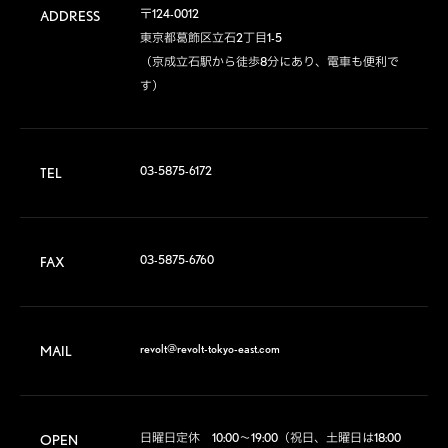
〒124-0012

ADDRESS
東京都葛飾区立石2丁目1-5

（京成立石駅から徒歩8分にあり、電車も便利で
す）
03-5875-6172
TEL
03-5875-6760
FAX
revolt@revolt-tokyo-east.com
MAIL
日曜日定休　10:00～19:00（祝日、土曜日は18:00
OPEN