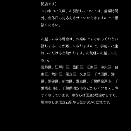
閉店です）

※お車のご入庫、お引渡しについては、営業時間
外、定休日も対応をさせていただきますのでご相
談ください。

お越しになる場合は、作業中ですとゆっくりとお
話しすることが難しくなりますので、事前にご連
絡いただけると助かります。お気軽にお越しくだ
さい。

葛飾区、江戸川区、墨田区、江東区、中央区、台
東区、荒川区、足立区、文京区、千代田区、港
区、渋谷区、新宿区、豊島区、千葉県松戸市、千
葉県市川市、千葉県浦安市などからアクセスしや
すくなっています。車ならば国道6号線からすぐ、
電車なら京成立石駅から徒歩8分の立地です。