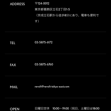
〒124-0012

ADDRESS
東京都葛飾区立石2丁目1-5

（京成立石駅から徒歩8分にあり、電車も便利で
す）
03-5875-6172
TEL
03-5875-6760
FAX
revolt@revolt-tokyo-east.com
MAIL
日曜日定休　10:00～19:00（祝日、土曜日は18:00
OPEN