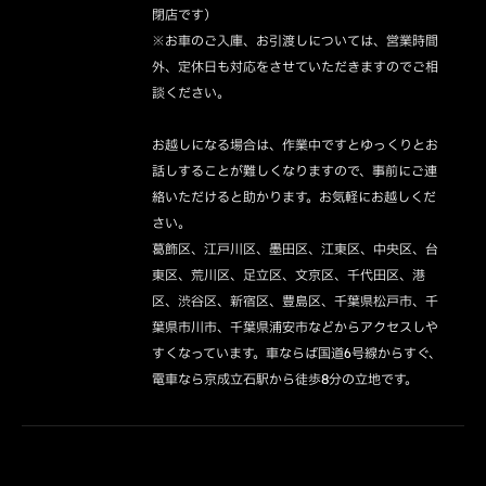
閉店です）

※お車のご入庫、お引渡しについては、営業時間
外、定休日も対応をさせていただきますのでご相
談ください。

お越しになる場合は、作業中ですとゆっくりとお
話しすることが難しくなりますので、事前にご連
絡いただけると助かります。お気軽にお越しくだ
さい。

葛飾区、江戸川区、墨田区、江東区、中央区、台
東区、荒川区、足立区、文京区、千代田区、港
区、渋谷区、新宿区、豊島区、千葉県松戸市、千
葉県市川市、千葉県浦安市などからアクセスしや
すくなっています。車ならば国道6号線からすぐ、
電車なら京成立石駅から徒歩8分の立地です。