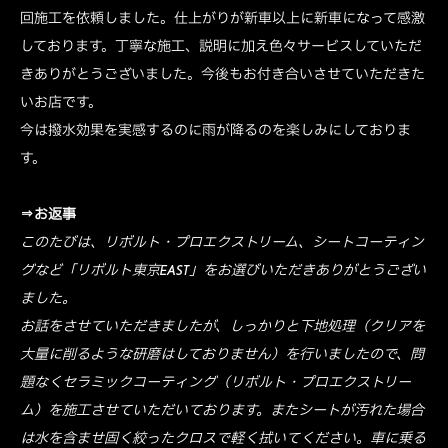
回施工を依頼しました。仕上がりが新車以上に新車になって感激
しております。丁寧な施工、説明に加え色々サービスしていただ
きありがとうございました。今後もお付き合いさせていただきた
いお店です。
今は撥水効果を実感するのに雨が降るのを楽しみにしておりま
す。
⇒お返事
このたびは、リボルト・プロエクストリーム、シートコーティン
グなど「リボルト東京EAST」をお選びいただきありがとうござい
ました。
お話をさせていただきましたが、しっかりと下地処理（クリアを
大量に削るような研磨はしておりません）を行いましたので、問
題なくセラミックコーティング（リボルト・プロエクストリー
ム）を施工させていただいております。またシートが汚れた場合
は水を含ませ固く絞ったクロスで軽く拭いてください。車に乗る