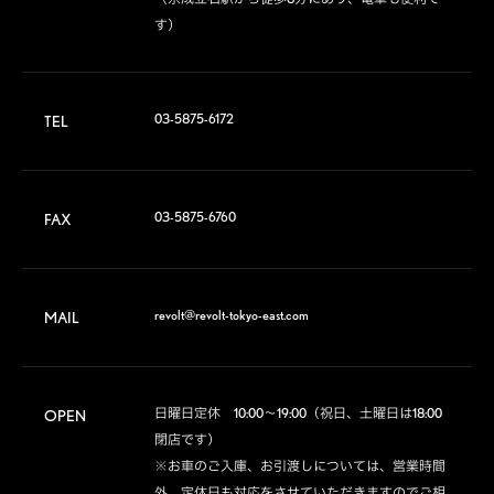
す）
03-5875-6172
TEL
03-5875-6760
FAX
revolt@revolt-tokyo-east.com
MAIL
日曜日定休　10:00～19:00（祝日、土曜日は18:00
OPEN
閉店です）

※お車のご入庫、お引渡しについては、営業時間
外、定休日も対応をさせていただきますのでご相