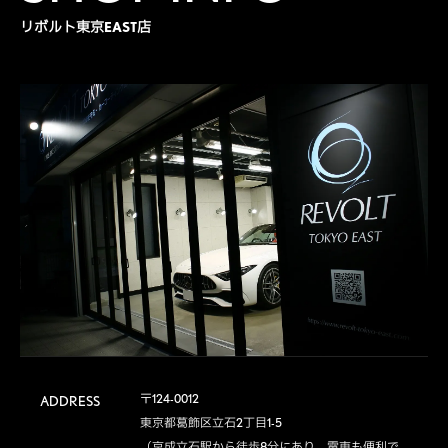
リボルト東京EAST店
〒124-0012

ADDRESS
東京都葛飾区立石2丁目1-5

（京成立石駅から徒歩8分にあり、電車も便利で