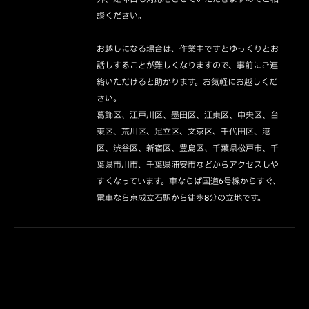
談ください。

お越しになる場合は、作業中ですとゆっくりとお
話しすることが難しくなりますので、事前にご連
絡いただけると助かります。お気軽にお越しくだ
さい。

葛飾区、江戸川区、墨田区、江東区、中央区、台
東区、荒川区、足立区、文京区、千代田区、港
区、渋谷区、新宿区、豊島区、千葉県松戸市、千
葉県市川市、千葉県浦安市などからアクセスしや
すくなっています。車ならば国道6号線からすぐ、
電車なら京成立石駅から徒歩8分の立地です。