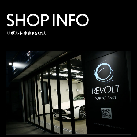
SHOP INFO
リボルト東京EAST店