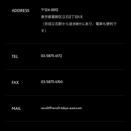
〒124-0012

ADDRESS
東京都葛飾区立石2丁目1-5

（京成立石駅から徒歩8分にあり、電車も便利で
す）
03-5875-6172
TEL
03-5875-6760
FAX
revolt@revolt-tokyo-east.com
MAIL