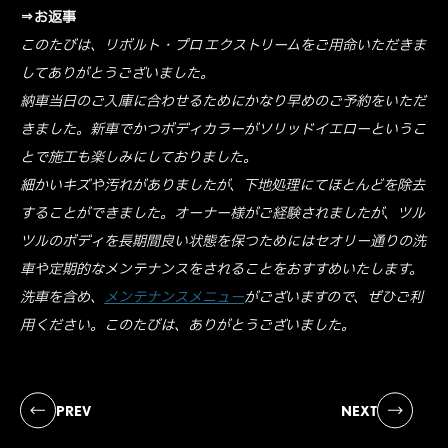
⇒お返事
このたびは、リボルト・プロ エクストリームをご用命いただきま
してありがとうございました。
納車当日のご入庫に合わせるためにかなり早めのご予約をいただ
きました。新車でかつボディカラーがソリッドイエローというこ
とで施工も楽しみにしておりました。
細かいキズや汚れがありましたが、下地処理にてほとんどを除去
することができました。オーナー様がご経験されましたが、ツル
ツルのボディを長期間良い状態を保つためにはセオリー通りの洗
車や定期的なメンテナンスをされることをおすすめいたします。
洗車を含め、
メンテナンスメニュー
がございますので、ぜひご利
用ください。このたびは、ありがとうございました。
PREV
NEXT