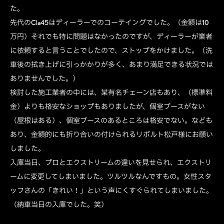
た。
先代のCla45はディーラーでのコーテイングでした。（金額は10
万円）それでも特に問題はなかったのですが、ディーラーが業者
に依頼すると言うことでしたので、ストップをかけました。（洗
車後の拭き上げに引っかかりが多く、あまり満足できる状況では
ありませんでした。）
検討した施工業者の中には、某有名チェーン店もあり、（標準料
金）よりも格安なショップもありましたが、個室ブースがない
（屋根はある）、個室ブースのあるところは格安でない。なども
あり、金額的にも折り合いの付けられるリボルト松戸様にお願い
しました。
入庫当日、プロとエクストリームの違いを見せられ、エクストリ
ームに変更してしまいました。ツルツルなんですもの。女性スタ
ッフさんの「きれい！」という声にくすぐられてしまいました。
（納車当日の入庫でした。笑）